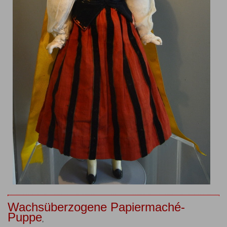
Wachsüberzogene Papiermaché-
Puppe
,