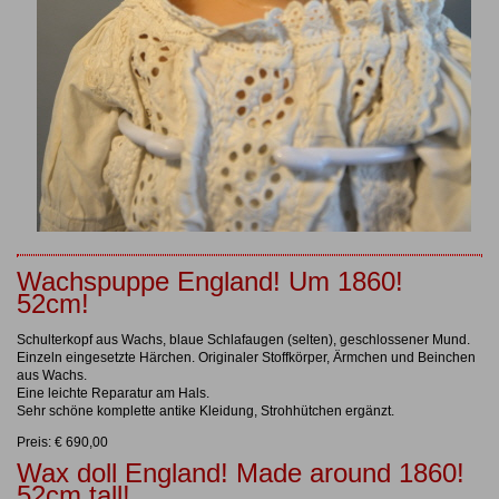
Wachspuppe England! Um 1860!
52cm!
Schulterkopf aus Wachs, blaue Schlafaugen (selten), geschlossener Mund.
Einzeln eingesetzte Härchen. Originaler Stoffkörper, Ärmchen und Beinchen
aus Wachs.
Eine leichte Reparatur am Hals.
Sehr schöne komplette antike Kleidung, Strohhütchen ergänzt.
Preis: € 690,00
Wax doll England! Made around 1860!
52cm tall!