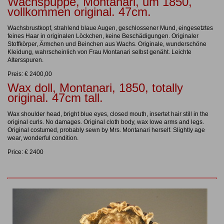
Wachspuppe, Montanari, um 1850,
vollkommen original. 47cm.
Wachsbrustkopf, strahlend blaue Augen, geschlossener Mund, eingesetztes
feines Haar in originalen Löckchen, keine Beschädigungen. Originaler
Stoffkörper, Ärmchen und Beinchen aus Wachs. Originale, wunderschöne
Kleidung, wahrscheinlich von Frau Montanari selbst genäht. Leichte
Altersspuren.
Preis: € 2400,00
Wax doll, Montanari, 1850, totally
original. 47cm tall.
Wax shoulder head, bright blue eyes, closed mouth, insertet hair still in the
original curls. No damages. Original cloth body, wax lowe arms and legs.
Original costumed, probably sewn by Mrs. Montanari herself. Slightly age
wear, wonderful condition.
Price: € 2400