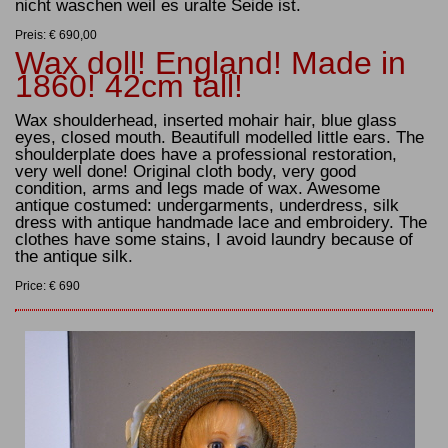
nicht waschen weil es uralte Seide ist.
Preis: € 690,00
Wax doll! England! Made in
1860! 42cm tall!
Wax shoulderhead, inserted mohair hair, blue glass
eyes, closed mouth. Beautifull modelled little ears. The
shoulderplate does have a professional restoration,
very well done! Original cloth body, very good
condition, arms and legs made of wax. Awesome
antique costumed: undergarments, underdress, silk
dress with antique handmade lace and embroidery. The
clothes have some stains, I avoid laundry because of
the antique silk.
Price: € 690