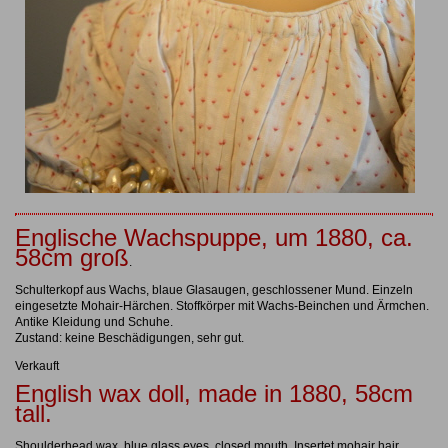
Englische Wachspuppe, um 1880, ca.
58cm groß
.
Schulterkopf aus Wachs, blaue Glasaugen, geschlossener Mund. Einzeln
eingesetzte Mohair-Härchen. Stoffkörper mit Wachs-Beinchen und Ärmchen.
Antike Kleidung und Schuhe.
Zustand: keine Beschädigungen, sehr gut.
Verkauft
English wax doll, made in 1880, 58cm
tall.
Shoulderhead wax, blue glass eyes, closed mouth. Insertet mohair hair.